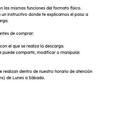
las mismas funciones del formato físico.
n instructivo donde te explicamos el paso a
arga.
antes de comprar:
 el que se realiza la descarga.
uede compartir, modificar o manipular.
e realizan dentro de nuestro horario de atención
0hs) de Lunes a Sábado.