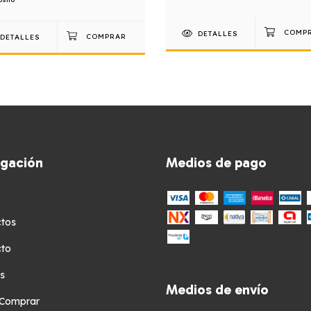
DETALLES
DETALLES
gación
Medios de pago
tos
cto
s
Medios de envío
Comprar