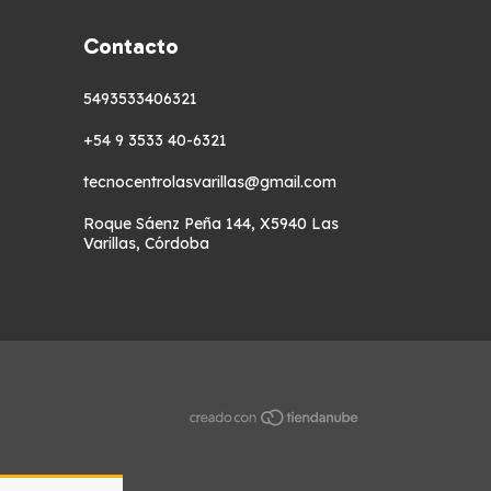
Contacto
5493533406321
+54 9 3533 40-6321
tecnocentrolasvarillas@gmail.com
Roque Sáenz Peña 144, X5940 Las
Varillas, Córdoba