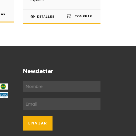
depósito
depósito
DETALLES
DETAL
Newsletter