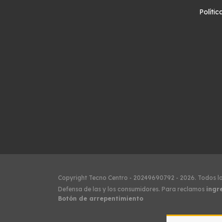
Políti
Copyright Tecno Centro - 20249690792 - 2026. Todos l
Defensa de las y los consumidores. Para reclamos
ingr
Botón de arrepentimiento