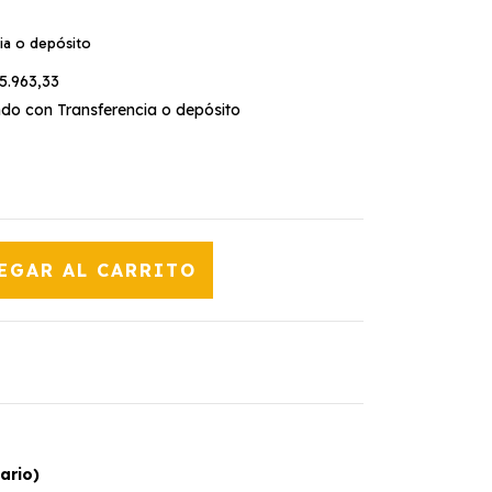
ia o depósito
5.963,33
o con Transferencia o depósito
ario)