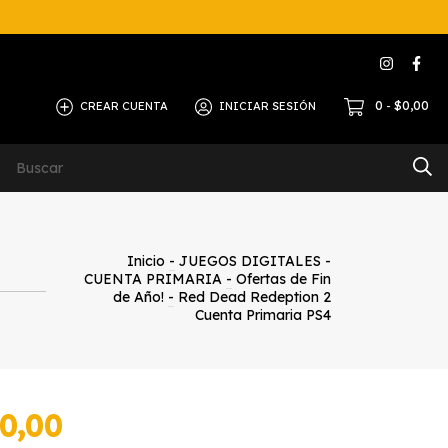
0
$0,00
CREAR CUENTA
INICIAR SESIÓN
-
Inicio
-
JUEGOS DIGITALES -
CUENTA PRIMARIA
-
Ofertas de Fin
de Año!
-
Red Dead Redeption 2
Cuenta Primaria PS4
0,00