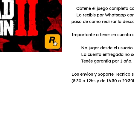
Obtené el juego completo con 
Lo recibís por Whatsapp con u
paso de como realizar la desc
Importante a tener en cuenta 
No jugar desde el usuario con
La cuenta entregada no se p
Tenés garantía por 1 año.
Los envíos y Soporte Tecnico s
(8:30 a 12hs y de 16.30 a 20:3