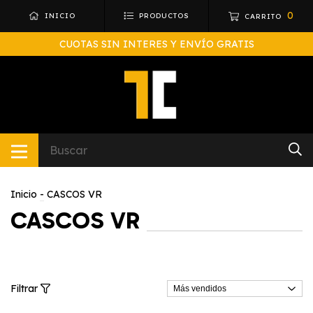
0
INICIO
PRODUCTOS
CARRITO
CUOTAS SIN INTERES Y ENVÍO GRATIS
Inicio
-
CASCOS VR
CASCOS VR
Filtrar