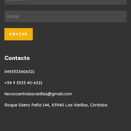
Contacto
5493533406321
+54 9 3533 40-6321
tecnocentrolasvarillas@gmail.com
Roque Sáenz Peña 144, X5940 Las Varillas, Córdoba