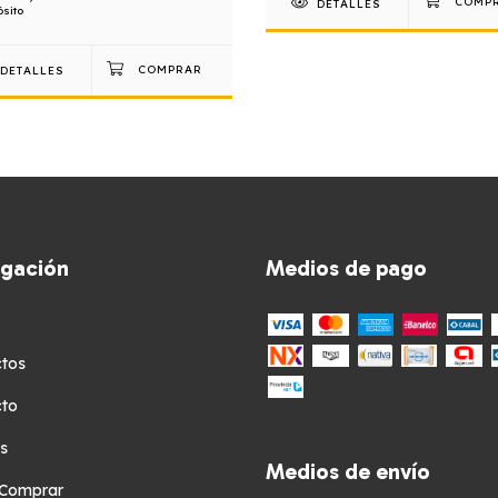
DETALLES
sito
DETALLES
gación
Medios de pago
tos
cto
s
Medios de envío
Comprar