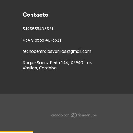
Contacto
5493533406321
+54 9 3533 40-6321
tecnocentrolasvarillas@gmail.com
Roque Sáenz Peña 144, X5940 Las
Varillas, Córdoba