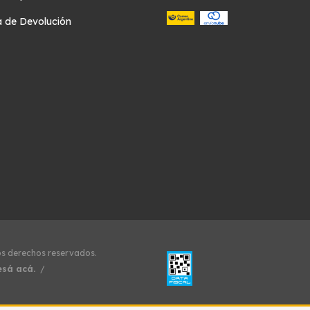
ca de Devolución
os derechos reservados.
esá acá.
/