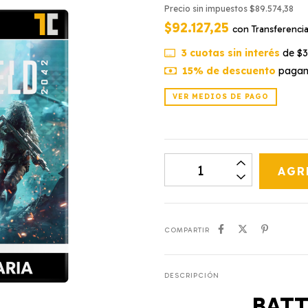
Precio sin impuestos
$89.574,38
$92.127,25
con
Transferenci
3
cuotas sin interés
de
$3
15% de descuento
pagand
VER MEDIOS DE PAGO
COMPARTIR
DESCRIPCIÓN
BATT