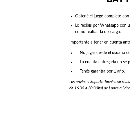
Obtené el juego completo con 
Lo recibís por Whatsapp con u
como realizar la descarga.
Importante a tener en cuenta an
No jugar desde el usuario con 
La cuenta entregada no se pu
Tenés garantía por 1 año.
Los envíos y Soporte Tecnico se real
de 16.30 a 20:30hs) de Lunes a Sáb