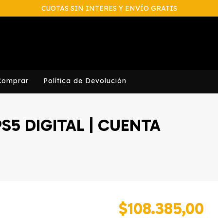
CUOTAS SIN INTERES Y ENVÍO GRATIS
Comprar
Política de Devolución
PS5 DIGITAL | CUENTA
$108.385,00