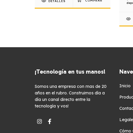
DETALLES
depó
¡Tecnología en tus manos!
Nave
Inicio
Somos una empresa con mas de 20
años en el rubro. Construimos día a
Produc
día un canal directo entre la
tecnología y vos!
Conta
Legale
Cómo 