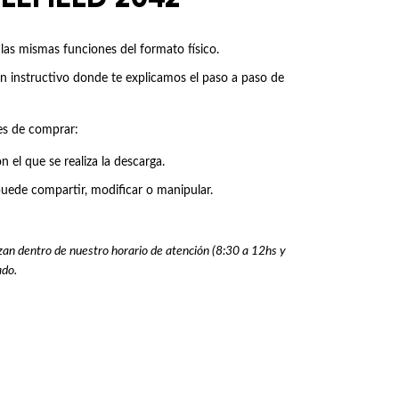
las mismas funciones del formato físico.
n instructivo donde te explicamos el paso a paso de
tes de comprar:
el que se realiza la descarga.
ede compartir, modificar o manipular.
izan dentro de nuestro horario de atención (8:30 a 12hs y
ado.