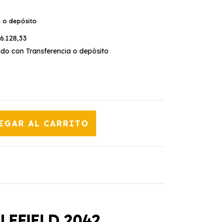
a o depósito
6.128,33
o con Transferencia o depósito
LEFIELD 2042