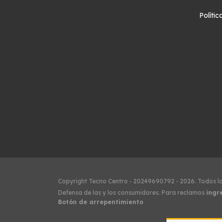
Políti
Copyright Tecno Centro - 20249690792 - 2026. Todos l
Defensa de las y los consumidores. Para reclamos
ingr
Botón de arrepentimiento