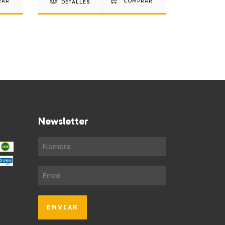
DETALLES
DETAL
Newsletter