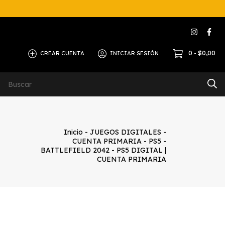
0
$0,00
CREAR CUENTA
INICIAR SESIÓN
-
Inicio
-
JUEGOS DIGITALES -
CUENTA PRIMARIA
-
PS5
-
BATTLEFIELD 2042 - PS5 DIGITAL |
CUENTA PRIMARIA