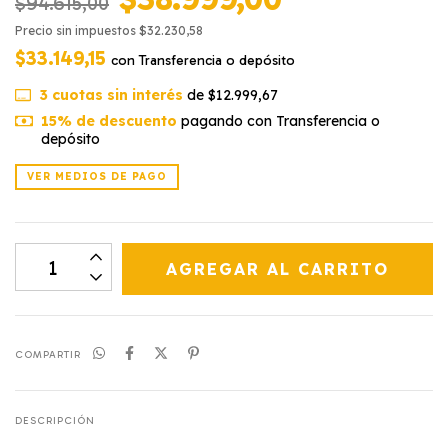
$94.615,00
Precio sin impuestos
$32.230,58
$33.149,15
con
Transferencia o depósito
3
cuotas sin interés
de
$12.999,67
15% de descuento
pagando con Transferencia o
depósito
VER MEDIOS DE PAGO
COMPARTIR
DESCRIPCIÓN