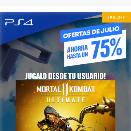
59
%
OFF