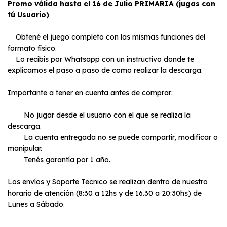
Promo válida hasta el 16 de Julio PRIMARIA (jugas con
tú Usuario)
Obtené el juego completo con las mismas funciones del
formato físico.
Lo recibís por Whatsapp con un instructivo donde te
explicamos el paso a paso de como realizar la descarga.
Importante a tener en cuenta antes de comprar:
No jugar desde el usuario con el que se realiza la
descarga.
La cuenta entregada no se puede compartir, modificar o
manipular.
Tenés garantía por 1 año.
Los envíos y Soporte Tecnico se realizan dentro de nuestro
horario de atención (8:30 a 12hs y de 16.30 a 20:30hs) de
Lunes a Sábado.