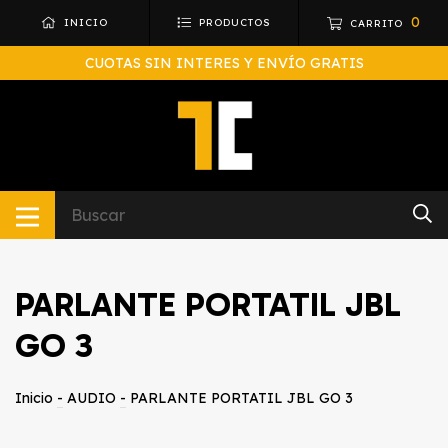
0
INICIO
PRODUCTOS
CARRITO
CUOTAS SIN INTERES Y ENVÍO GRATIS
PARLANTE PORTATIL JBL
GO 3
Inicio
-
AUDIO
-
PARLANTE PORTATIL JBL GO 3