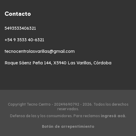
Contacto
5493533406321
+54 9 3533 40-6321
tecnocentrolasvarillas@gmail.com
Roque Sáenz Peña 144, X5940 Las Varillas, Córdoba
Copyright Tecno Centro - 20249690792 - 2026. Todos los derechos
reservados.
Defensa de las y los consumidores. Para reclamos
ingresá acá.
Botón de arrepentimiento